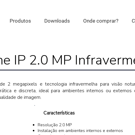
Produtos
Downloads
Onde comprar?
C
 IP 2.0 MP Infraverm
 2 megapixels e tecnologia infravermelha para visão notur
prática e discreta, ideal para ambientes internos ou externo
qualidade de imagem.
Características
Resolução 2.0 MP
Instalação em ambientes internos e externos