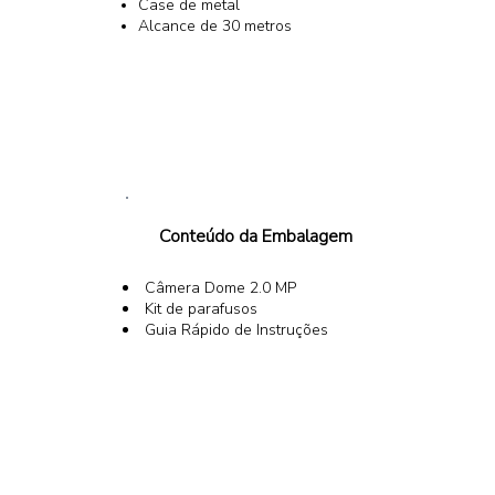
Case de metal
Alcance de 30 metros
Conteúdo da Embalagem
Câmera Dome 2.0 MP
Kit de parafusos
Guia Rápido de Instruções