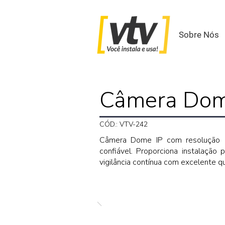
Sobre Nós
Câmera Dome
CÓD.: VTV-242
Câmera Dome IP com resolução de
confiável. Proporciona instalação 
vigilância contínua com excelente 