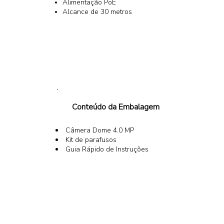
Alimentação PoE
Alcance de 30 metros
Conteúdo da Embalagem
Câmera Dome 4.0 MP
Kit de parafusos
Guia Rápido de Instruções