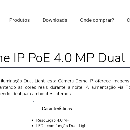
Produtos
Downloads
Onde comprar?
C
 IP PoE 4.0 MP Dual 
iluminação Dual Light, esta Câmera Dome IP oferece imagens
tendo as cores reais durante a noite. A alimentação via PoE
sendo ideal para ambientes internos.
Características
Resolução 4.0 MP
LEDs com função Dual Light